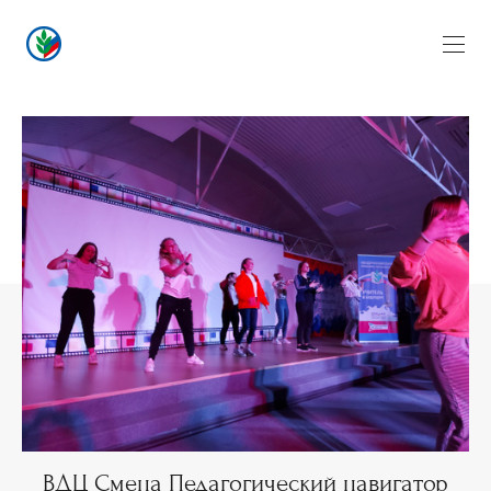
ВДЦ Смена Педагогический навигатор